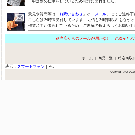
日中は別の仕事をしているため電話に出れません。
意見や質問等は「
お問い合わせ
」か「
メール
」にてご連絡下
こちらは24時間受付しています、返信も24時間以内を心が
作業時間が限られているため、ご理解の程よろしくお願い申
※当店からのメールが届かない、連絡がと
ホーム
｜
商品一覧
｜
特定商取
表示：
スマートフォン
｜
PC
Copyright (c) 