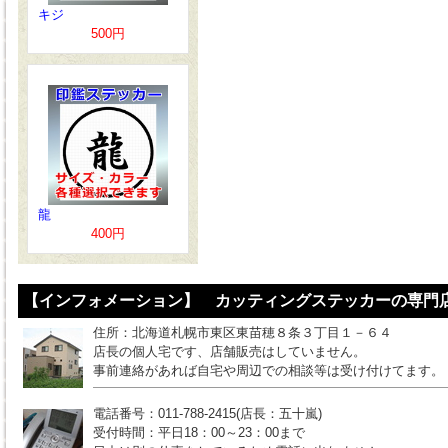
キジ
500円
龍
400円
【インフォメーション】 カッティングステッカーの専門店
住所：北海道札幌市東区東苗穂８条３丁目１－６４
店長の個人宅です、店舗販売はしていません。
事前連絡があれば自宅や周辺での相談等は受け付けてます。
電話番号：011-788-2415(店長：五十嵐)
受付時間：平日18：00～23：00まで