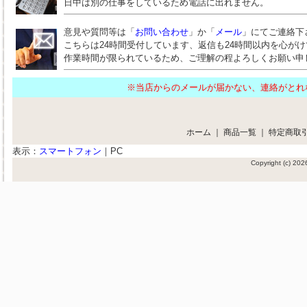
日中は別の仕事をしているため電話に出れません。
意見や質問等は「
お問い合わせ
」か「
メール
」にてご連絡下
こちらは24時間受付しています、返信も24時間以内を心が
作業時間が限られているため、ご理解の程よろしくお願い申
※当店からのメールが届かない、連絡がと
ホーム
｜
商品一覧
｜
特定商取
表示：
スマートフォン
｜
PC
Copyright (c) 