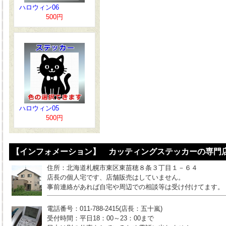
ハロウィン06
500円
ハロウィン05
500円
【インフォメーション】 カッティングステッカーの専門店
住所：北海道札幌市東区東苗穂８条３丁目１－６４
店長の個人宅です、店舗販売はしていません。
事前連絡があれば自宅や周辺での相談等は受け付けてます。
電話番号：011-788-2415(店長：五十嵐)
受付時間：平日18：00～23：00まで