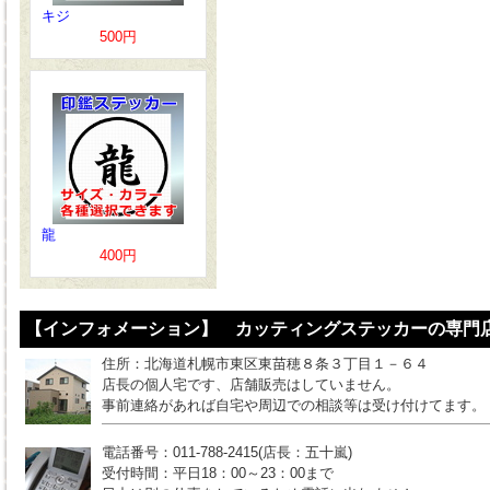
キジ
500円
龍
400円
【インフォメーション】 カッティングステッカーの専門店
住所：北海道札幌市東区東苗穂８条３丁目１－６４
店長の個人宅です、店舗販売はしていません。
事前連絡があれば自宅や周辺での相談等は受け付けてます。
電話番号：011-788-2415(店長：五十嵐)
受付時間：平日18：00～23：00まで