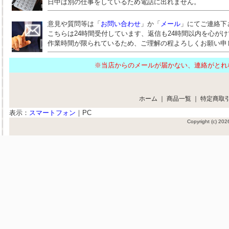
日中は別の仕事をしているため電話に出れません。
意見や質問等は「
お問い合わせ
」か「
メール
」にてご連絡下
こちらは24時間受付しています、返信も24時間以内を心が
作業時間が限られているため、ご理解の程よろしくお願い申
※当店からのメールが届かない、連絡がと
ホーム
｜
商品一覧
｜
特定商取
表示：
スマートフォン
｜
PC
Copyright (c) 