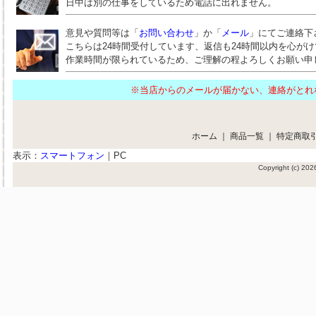
日中は別の仕事をしているため電話に出れません。
意見や質問等は「
お問い合わせ
」か「
メール
」にてご連絡下
こちらは24時間受付しています、返信も24時間以内を心が
作業時間が限られているため、ご理解の程よろしくお願い申
※当店からのメールが届かない、連絡がと
ホーム
｜
商品一覧
｜
特定商取
表示：
スマートフォン
｜
PC
Copyright (c) 