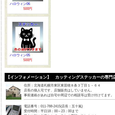
ハロウィン06
500円
ハロウィン05
500円
【インフォメーション】 カッティングステッカーの専門店
住所：北海道札幌市東区東苗穂８条３丁目１－６４
店長の個人宅です、店舗販売はしていません。
事前連絡があれば自宅や周辺での相談等は受け付けてます。
電話番号：011-788-2415(店長：五十嵐)
受付時間：平日18：00～23：00まで