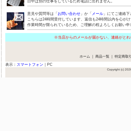
日中は別の仕事をしているため電話に出れません。
意見や質問等は「
お問い合わせ
」か「
メール
」にてご連絡下
こちらは24時間受付しています、返信も24時間以内を心が
作業時間が限られているため、ご理解の程よろしくお願い申
※当店からのメールが届かない、連絡がと
ホーム
｜
商品一覧
｜
特定商取
表示：
スマートフォン
｜
PC
Copyright (c) 