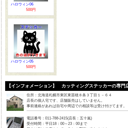
ハロウィン06
500円
ハロウィン05
500円
【インフォメーション】 カッティングステッカーの専門店
住所：北海道札幌市東区東苗穂８条３丁目１－６４
店長の個人宅です、店舗販売はしていません。
事前連絡があれば自宅や周辺での相談等は受け付けてます。
電話番号：011-788-2415(店長：五十嵐)
受付時間：平日18：00～23：00まで