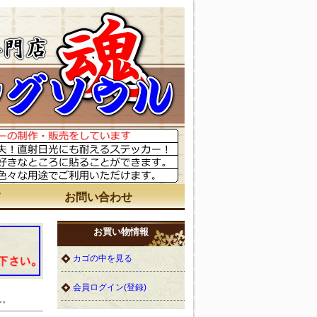
て
お問い合わせ
お買い物情報
カゴの中を見る
会員ログイン(登録)
ん。