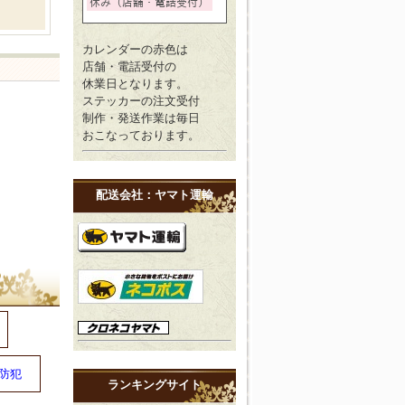
カレンダーの赤色は
店舗・電話受付の
休業日となります。
ステッカーの注文受付
制作・発送作業は毎日
おこなっております。
配送会社：ヤマト運輸
防犯
ランキングサイト