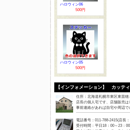
ハロウィン06
500円
ハロウィン05
500円
【インフォメーション】 カッティ
住所：北海道札幌市東区東苗穂
店長の個人宅です、店舗販売は
事前連絡があれば自宅や周辺で
電話番号：011-788-2415(店長
受付時間：平日18：00～23：0