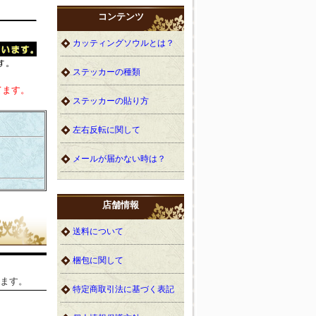
コンテンツ
カッティングソウルとは？
ステッカーの種類
てます。
ステッカーの貼り方
左右反転に関して
メールが届かない時は？
店舗情報
送料について
梱包に関して
ます。
特定商取引法に基づく表記