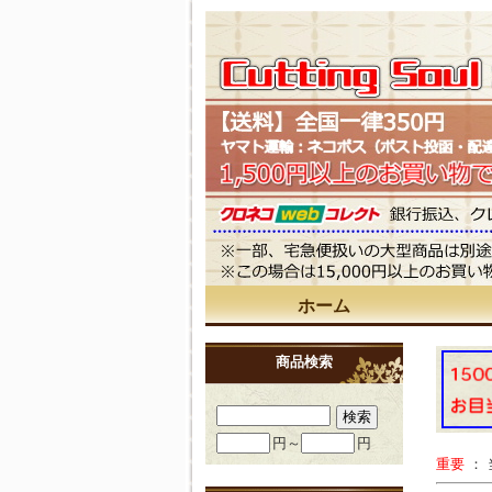
ホーム
商品検索
円～
円
重要
：