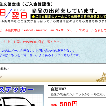
セール期間中は「Yahoo!・Amazon・au PAYマーケット」でのセールを表し
】ご注文、お問い合わせ前に必ずご覧ください
たのにメールが来ない。お問い合わせの返事がない。
時はこちらをご覧下さい。よくあるトラブル対処法です。
自動車07
7
自動車07
画像の黒色のシルエットがシールになり
500円
売価：