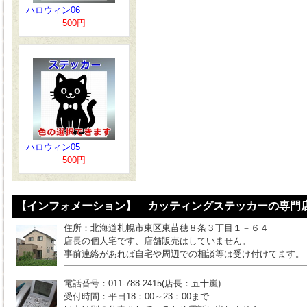
ハロウィン06
500円
ハロウィン05
500円
【インフォメーション】 カッティングステッカーの専門店
住所：北海道札幌市東区東苗穂８条３丁目１－６４
店長の個人宅です、店舗販売はしていません。
事前連絡があれば自宅や周辺での相談等は受け付けてます。
電話番号：011-788-2415(店長：五十嵐)
受付時間：平日18：00～23：00まで