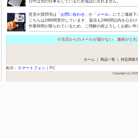
日中は別の仕事をしているため電話に出れません。
意見や質問等は「
お問い合わせ
」か「
メール
」にてご連絡下
こちらは24時間受付しています、返信も24時間以内を心が
作業時間が限られているため、ご理解の程よろしくお願い申
※当店からのメールが届かない、連絡がと
ホーム
｜
商品一覧
｜
特定商取
表示：
スマートフォン
｜
PC
Copyright (c) 