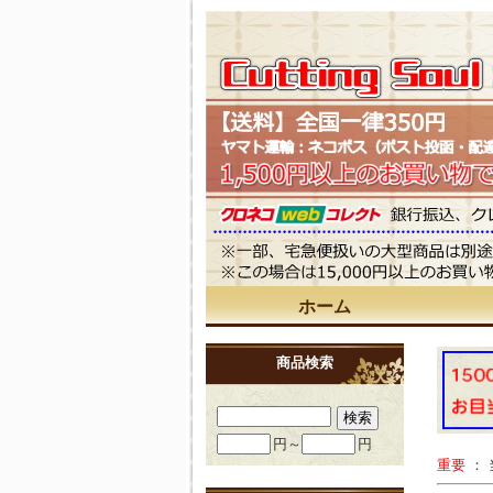
ホーム
商品検索
円～
円
重要
：