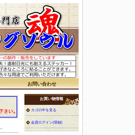
て
お問い合わせ
お買い物情報
カゴの中を見る
会員ログイン(登録)
ん。