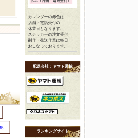
カレンダーの赤色は
店舗・電話受付の
休業日となります。
ステッカーの注文受付
制作・発送作業は毎日
おこなっております。
配送会社：ヤマト運輸
犯
ランキングサイト