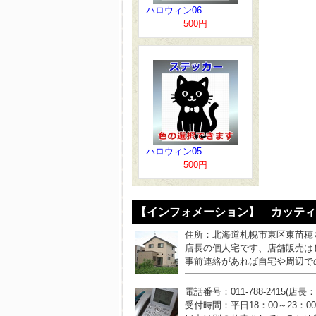
ハロウィン06
500円
ハロウィン05
500円
【インフォメーション】 カッティ
住所：北海道札幌市東区東苗穂
店長の個人宅です、店舗販売は
事前連絡があれば自宅や周辺で
電話番号：011-788-2415(店長
受付時間：平日18：00～23：0