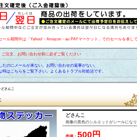
セール期間中は「Yahoo!・Amazon・au PAYマーケット」でのセールを表し
】ご注文、お問い合わせ前に必ずご覧ください
たのにメールが来ない。お問い合わせの返事がない。
時はこちらをご覧下さい。よくあるトラブル対処法です。
どさんこ
こ
どさんこ
画像の黒色のシルエットがシールになり
500円
売価：