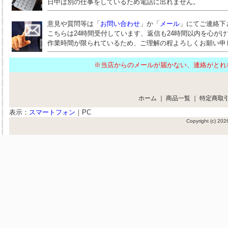
日中は別の仕事をしているため電話に出れません。
意見や質問等は「
お問い合わせ
」か「
メール
」にてご連絡下
こちらは24時間受付しています、返信も24時間以内を心が
作業時間が限られているため、ご理解の程よろしくお願い申
※当店からのメールが届かない、連絡がと
ホーム
｜
商品一覧
｜
特定商取
表示：
スマートフォン
｜
PC
Copyright (c) 