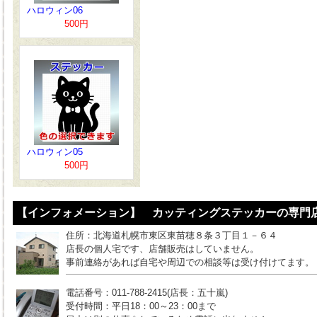
ハロウィン06
500円
ハロウィン05
500円
【インフォメーション】 カッティングステッカーの専門店
住所：北海道札幌市東区東苗穂８条３丁目１－６４
店長の個人宅です、店舗販売はしていません。
事前連絡があれば自宅や周辺での相談等は受け付けてます。
電話番号：011-788-2415(店長：五十嵐)
受付時間：平日18：00～23：00まで