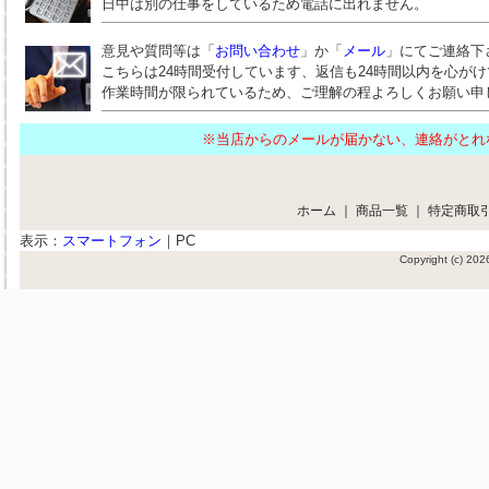
日中は別の仕事をしているため電話に出れません。
意見や質問等は「
お問い合わせ
」か「
メール
」にてご連絡下
こちらは24時間受付しています、返信も24時間以内を心が
作業時間が限られているため、ご理解の程よろしくお願い申
※当店からのメールが届かない、連絡がと
ホーム
｜
商品一覧
｜
特定商取
表示：
スマートフォン
｜
PC
Copyright (c) 