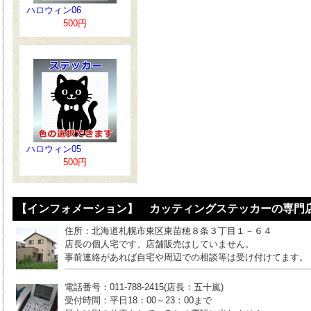
ハロウィン06
500円
ハロウィン05
500円
【インフォメーション】 カッティングステッカーの専門店
住所：北海道札幌市東区東苗穂８条３丁目１－６４
店長の個人宅です、店舗販売はしていません。
事前連絡があれば自宅や周辺での相談等は受け付けてます。
電話番号：011-788-2415(店長：五十嵐)
受付時間：平日18：00～23：00まで