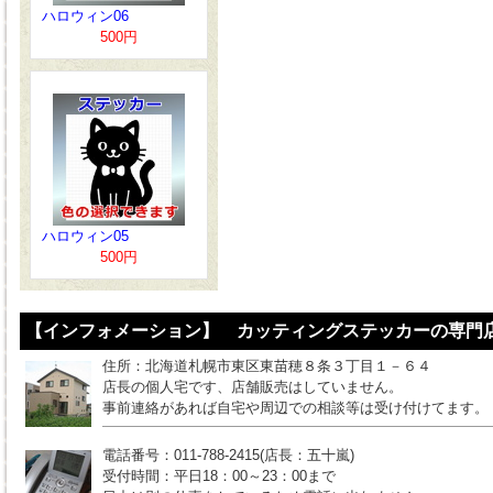
ハロウィン06
500円
ハロウィン05
500円
【インフォメーション】 カッティングステッカーの専門店
住所：北海道札幌市東区東苗穂８条３丁目１－６４
店長の個人宅です、店舗販売はしていません。
事前連絡があれば自宅や周辺での相談等は受け付けてます。
電話番号：011-788-2415(店長：五十嵐)
受付時間：平日18：00～23：00まで