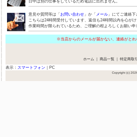
日中は別の仕事をしているため電話に出れません。
意見や質問等は「
お問い合わせ
」か「
メール
」にてご連絡下
こちらは24時間受付しています、返信も24時間以内を心が
作業時間が限られているため、ご理解の程よろしくお願い申
※当店からのメールが届かない、連絡がと
ホーム
｜
商品一覧
｜
特定商取
表示：
スマートフォン
｜
PC
Copyright (c) 