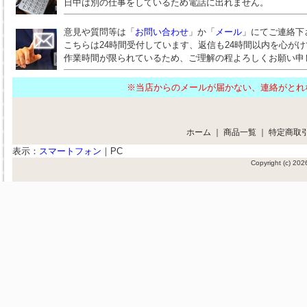
日中は別の仕事をしているため電話に出れません。
意見や質問等は「
お問い合わせ
」か「
メール
」にてご連絡下
こちらは24時間受付しています、返信も24時間以内を心が
作業時間が限られているため、ご理解の程よろしくお願い申
※当店からのメールが届かない、連絡がと
ホーム
｜
商品一覧
｜
特定商取
表示：
スマートフォン
｜
PC
Copyright (c) 