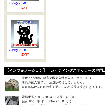
ハロウィン06
500円
ハロウィン05
500円
【インフォメーション】 カッティングステッカーの専門店
住所：北海道札幌市東区東苗穂８条３丁目１－６４
店長の個人宅です、店舗販売はしていません。
事前連絡があれば自宅や周辺での相談等は受け付けてます。
電話番号：011-788-2415(店長：五十嵐)
受付時間：平日18：00～23：00まで